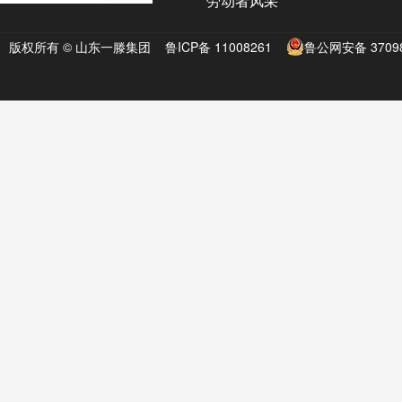
劳动者风采
版权所有 © 山东一滕集团
鲁ICP备 11008261
鲁公网安备 37098